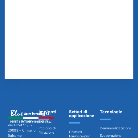
Impianti
Settori di
Tecnologie
applicazione
Via Bizet 55/57
Impianti di
Demineralizzazione
20099 – Cinisello
Chimica
filtrazione
Evaporazione
Balsamo
Farmaceutica