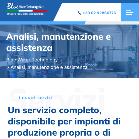
+39 02 92866776
Analisi, manutenzione e
assistenza
Blue Water Technology
> Analisi, manutenzione e assistenza
Servizi
i nostri servizi
Un servizio completo,
disponibile per impianti di
produzione propria o di