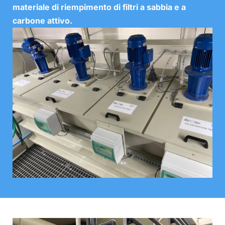
materiale di riempimento di filtri a sabbia e a
carbone attivo.