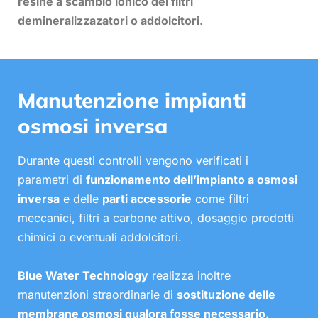
resine a scambio ionico dei filtri
demineralizzazatori o addolcitori.
Manutenzione impianti
osmosi inversa
Durante questi controlli vengono verificati i
parametri di
funzionamento dell’impianto a osmosi
inversa
e delle
parti accessorie
come filtri
meccanici, filtri a carbone attivo, dosaggio prodotti
chimici o eventuali addolcitori.
Blue Water Technology
realizza inoltre
manutenzioni straordinarie di
sostituzione delle
membrane osmosi qualora fosse necessario.