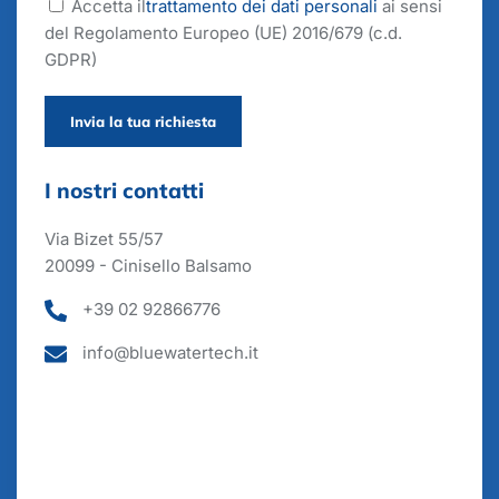
Accetta il
trattamento dei dati personali
ai sensi
del Regolamento Europeo (UE) 2016/679 (c.d.
GDPR)
Invia la tua richiesta
I nostri contatti
Via Bizet 55/57
20099 - Cinisello Balsamo
+39 02 92866776
info@bluewatertech.it