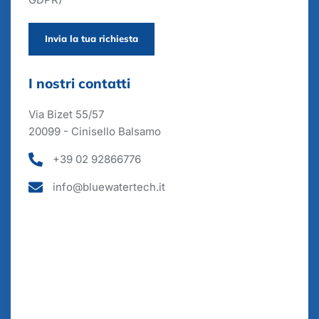
Invia la tua richiesta
I nostri contatti
Via Bizet 55/57
20099 - Cinisello Balsamo
+39 02 92866776
info@bluewatertech.it