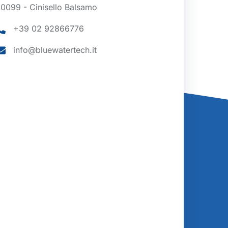
0099 - Cinisello Balsamo
+39 02 92866776
info@bluewatertech.it