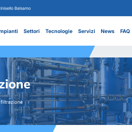
inisello Balsamo
Impianti
Settori
Tecnologie
Servizi
News
FAQ
azione
 filtrazione