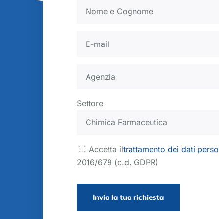
Settore
Accetta il
trattamento dei dati perso
2016/679 (c.d. GDPR)
Invia la tua richiesta