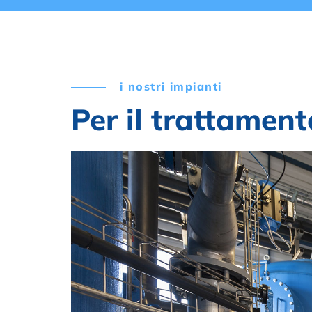
i nostri impianti
Per il trattament