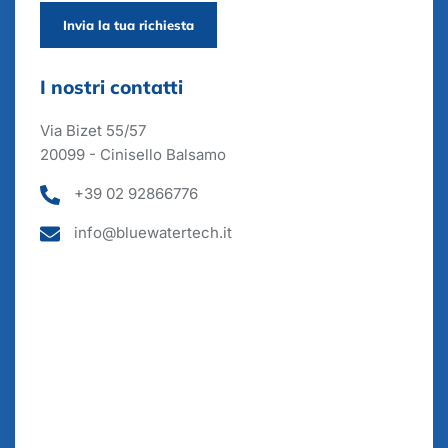
Invia la tua richiesta
I nostri contatti
Via Bizet 55/57
20099 - Cinisello Balsamo
+39 02 92866776
info@bluewatertech.it