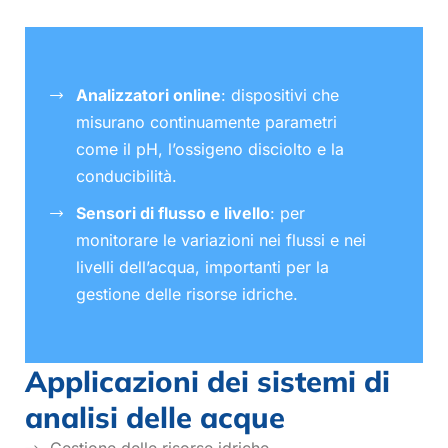
Analizzatori online
: dispositivi che
misurano continuamente parametri
come il pH, l’ossigeno disciolto e la
conducibilità.
Sensori di flusso e livello
: per
monitorare le variazioni nei flussi e nei
livelli dell’acqua, importanti per la
gestione delle risorse idriche.
Applicazioni dei sistemi di
analisi delle acque