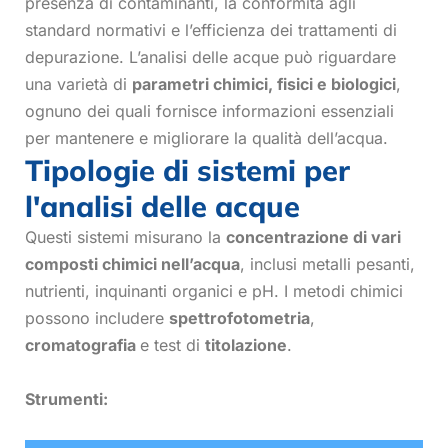
presenza di contaminanti, la conformità agli
standard normativi e l’efficienza dei trattamenti di
depurazione. L’analisi delle acque può riguardare
una varietà di
parametri chimici, fisici e biologici
,
ognuno dei quali fornisce informazioni essenziali
per mantenere e migliorare la qualità dell’acqua.
Tipologie di sistemi per
l'analisi delle acque
Questi sistemi misurano la
concentrazione di vari
composti chimici nell’acqua
, inclusi metalli pesanti,
nutrienti, inquinanti organici e pH. I metodi chimici
possono includere
spettrofotometria
,
cromatografia
e test di
titolazione
.
Strumenti: