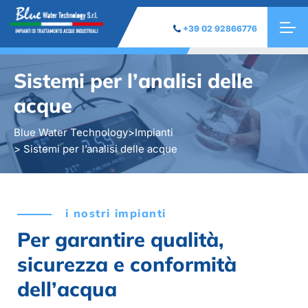
+39 02 92866776
Sistemi per l’analisi delle
acque
Blue Water Technology
>
Impianti
> Sistemi per l’analisi delle acque
i nostri impianti
Per garantire qualità,
sicurezza e conformità
dell’acqua