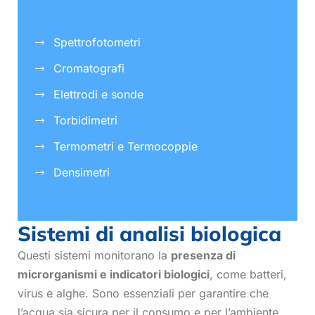
Spettrofotometri
Cromatografi
Elettrodi e sonde
Torbidimetri
Termometri e Termocoppie
Densimetri
Sistemi di analisi biologica
Questi sistemi monitorano la
presenza di
microrganismi e indicatori biologici
, come batteri,
virus e alghe. Sono essenziali per garantire che
l’acqua sia sicura per il consumo e per l’ambiente.